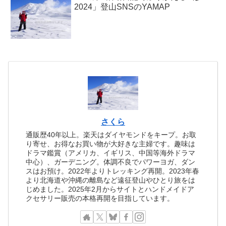
2024」登山SNSのYAMAP
さくら
通販歴40年以上。楽天はダイヤモンドをキープ。お取
り寄せ、お得なお買い物が大好きな主婦です。趣味は
ドラマ鑑賞（アメリカ、イギリス、中国等海外ドラマ
中心）、ガーデニング。体調不良でパワーヨガ、ダン
スはお預け。2022年よりトレッキング再開。2023年春
より北海道や沖縄の離島など遠征登山やひとり旅をは
じめました。2025年2月からサイトとハンドメイドア
クセサリー販売の本格再開を目指しています。