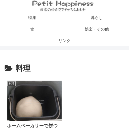
特集
暮らし
食
娯楽・その他
リンク
料理
料理
ホームベーカリーで餅つ