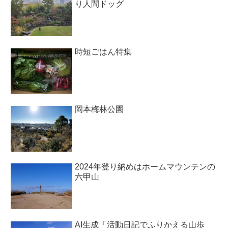
り人間ドッグ
時短ごはん特集
岡本梅林公園
2024年登り納めはホームマウンテンの
六甲山
AI生成「活動日記でふりかえる山歩