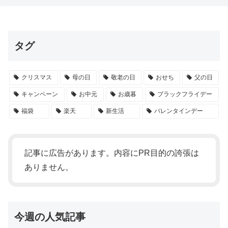
タグ
クリスマス
母の日
敬老の日
おせち
父の日
キャンペーン
お中元
お歳暮
ブラックフライデー
福袋
楽天
新生活
バレンタインデー
記事に広告があります。内容にPR目的の誇張は
ありません。
今週の人気記事