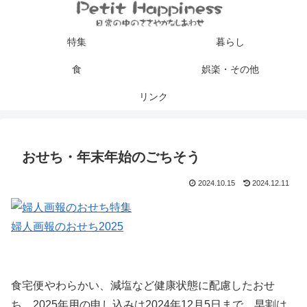
特集
暮らし
食
娯楽・その他
リンク
おせち・年末年始のごちそう
2024.10.15
2024.12.11
婦人画報のおせち2025
食宅便
やわらかい、減塩など健康状態に配慮したおせ
ち。2025年用の申し込みは2024年12月5日まで。早割は