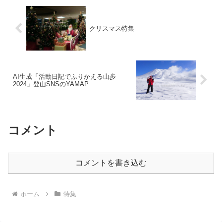
クリスマス特集
AI生成「活動日記でふりかえる山歩
2024」登山SNSのYAMAP
コメント
コメントを書き込む
ホーム
特集