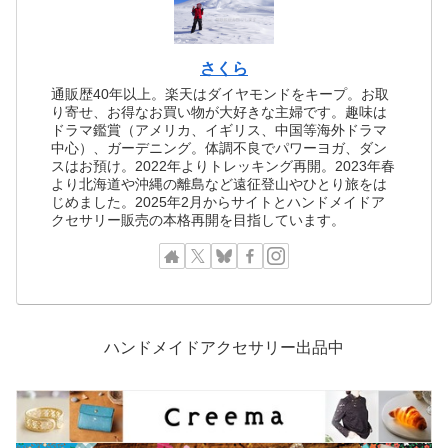
さくら
通販歴40年以上。楽天はダイヤモンドをキープ。お取
り寄せ、お得なお買い物が大好きな主婦です。趣味は
ドラマ鑑賞（アメリカ、イギリス、中国等海外ドラマ
中心）、ガーデニング。体調不良でパワーヨガ、ダン
スはお預け。2022年よりトレッキング再開。2023年春
より北海道や沖縄の離島など遠征登山やひとり旅をは
じめました。2025年2月からサイトとハンドメイドア
クセサリー販売の本格再開を目指しています。
ハンドメイドアクセサリー出品中