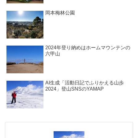
岡本梅林公園
2024年登り納めはホームマウンテンの
六甲山
AI生成「活動日記でふりかえる山歩
2024」登山SNSのYAMAP