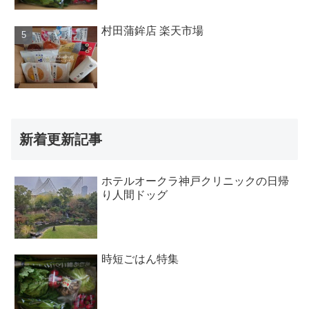
村田蒲鉾店 楽天市場
新着更新記事
ホテルオークラ神戸クリニックの日帰
り人間ドッグ
時短ごはん特集