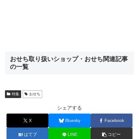
おせち取り扱いショップ・おせち関連記事
の一覧
特集
おせち
シェアする
X
Bluesky
Facebook
はてブ
LINE
コピー